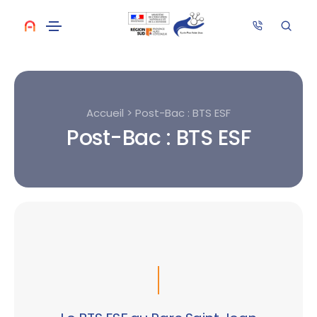
Accueil > Post-Bac : BTS ESF
Post-Bac : BTS ESF