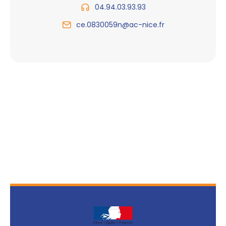
04.94.03.93.93
ce.0830059n@ac-nice.fr