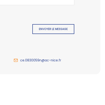
ENVOYER LE MESSAGE
ce.0830059n@ac-nice.fr