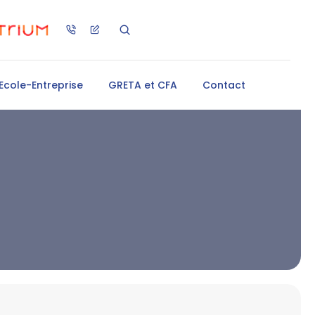
Ecole-Entreprise
GRETA et CFA
Contact