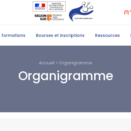
 formations
Bourses et inscriptions
Ressources
Accueil > Organigramme
Organigramme