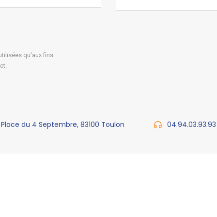
ilisées qu'aux fins
ct.
 Place du 4 Septembre, 83100 Toulon
04.94.03.93.93