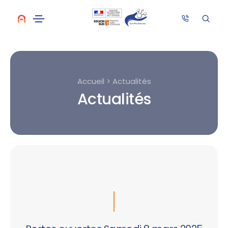
Accueil > Actualités
Actualités