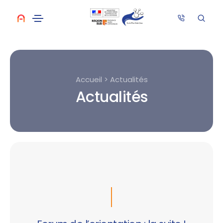
Accueil > Actualités
Actualités